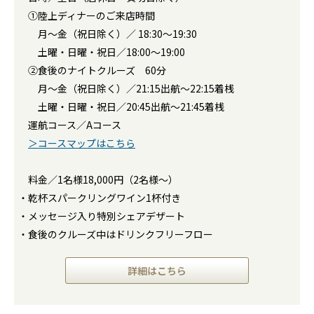
①陸上ディナーのご来店時間
月～金（祝日除く）／ 18:30～19:30
土曜・日曜・祝日／18:00～19:00
②食後のナイトクルーズ 60分
月～金（祝日除く）／21:15出航～22:15着桟
土曜・日曜・祝日／20:45出航～21:45着桟
運航コース／Aコース
＞コースマップはこちら
料金／1名様18,000円（2名様～）
・乾杯スパークリングワイン1杯付き
・メッセージ入り特別シェアデザート
・食後のクルーズ中はドリンクフリーフロー
詳細はこちら