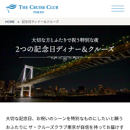
ザ・クルーズクラ
HOME
記念日ディナー&クルーズ
大切な記念日、お祝いのシーンを特別なものにしたいと願う
おふたりに
ザ・クルーズクラブ東京が自信を持ってお届けす