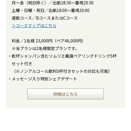
月～金（祝日除く）／出航18:30～着桟20:30
土曜・日曜・祝日／出航18:00～着桟20:00
運航コース／BコースまたはCコース
＞コースマップはこちら
料金／1名様 23,000円（ペア46,000円）
※当プランは2名様限定プランです。
・乾杯シャンパン含むソムリエ厳選ペアリングドリンク5杯
セット付き
（※ノンアルコール飲料5杯付きセットの対応も可能）
・メッセージ入り特別シェアデザート
詳細はこちら