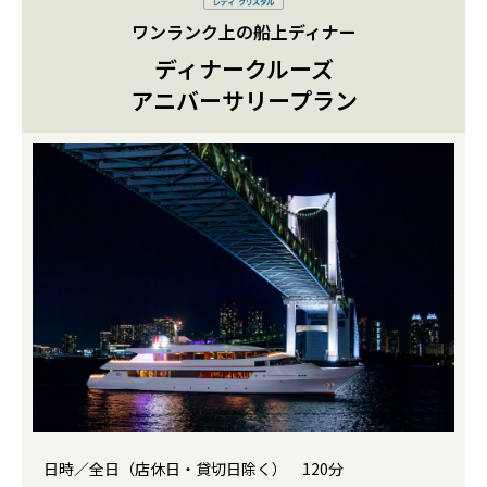
ワンランク上の船上ディナー
ディナークルーズ
アニバーサリープラン
日時／全日（店休日・貸切日除く） 120分