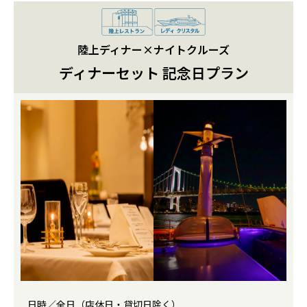
陸上ディナー×ナイトクルーズ
ディナーセット 記念日プラン
日時／全日（店休日・貸切日除く）