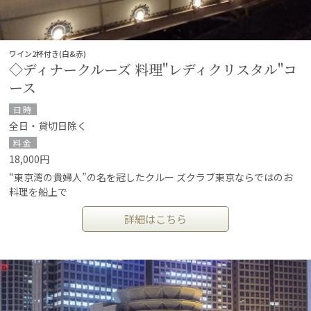
ワイン2杯付き(白&赤)
◇ディナークルーズ 料理"レディクリスタル"コ
ース
日時
全日・貸切日除く
料金
18,000円
“東京湾の貴婦人”の名を冠したクルー ズクラブ東京ならではのお
料理を船上で
詳細はこちら