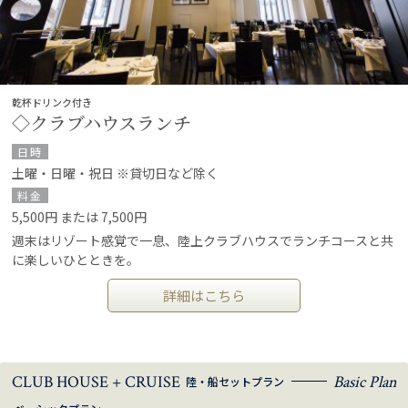
乾杯ドリンク付き
◇クラブハウスランチ
日時
土曜・日曜・祝日 ※貸切日など除く
料金
5,500円 または 7,500円
週末はリゾート感覚で一息、陸上クラブハウスでランチコースと共
に楽しいひとときを。
詳細はこちら
CLUB HOUSE + CRUISE
Basic Plan
陸・船セットプラン