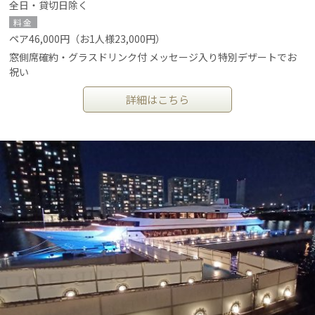
全日・貸切日除く
料金
ペア46,000円（お1人様23,000円）
窓側席確約・グラスドリンク付 メッセージ入り特別デザートでお
祝い
詳細はこちら