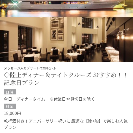
メッセージ入りデザートでお祝い♪
◇陸上ディナー＆ナイトクルーズ おすすめ！！
記念日プラン
日時
全日 ディナータイム ※休業日や貸切日を除く
料金
18,000円
乾杯酒付き！アニバーサリー祝いに 最適な【陸+船】で楽しむ人気
プラン