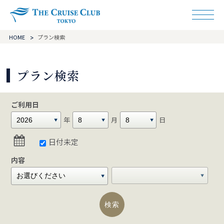
ザ・クルーズクラ
HOME
プラン検索
プラン検索
ご利用日
年
月
日
日付未定
内容
検索