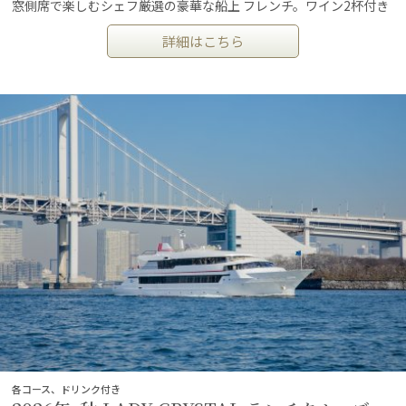
窓側席で楽しむシェフ厳選の豪華な船上 フレンチ。ワイン2杯付き
詳細はこちら
各コース、ドリンク付き