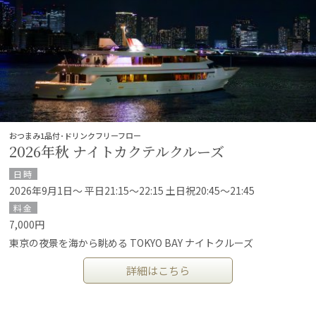
おつまみ1品付･ドリンクフリーフロー
2026年秋 ナイトカクテルクルーズ
日時
2026年9月1日～ 平日21:15～22:15 土日祝20:45～21:45
料金
7,000円
東京の夜景を海から眺める TOKYO BAY ナイトクルーズ
詳細はこちら