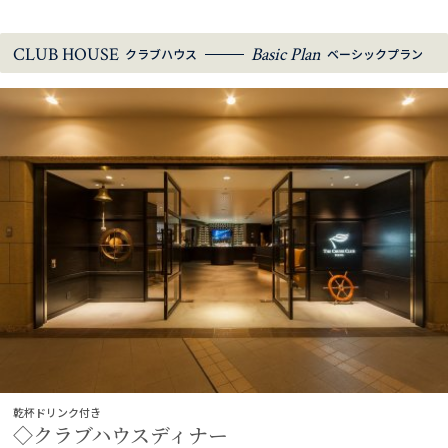
CLUB HOUSE
Basic Plan
クラブハウス
ベーシックプラン
乾杯ドリンク付き
◇クラブハウスディナー