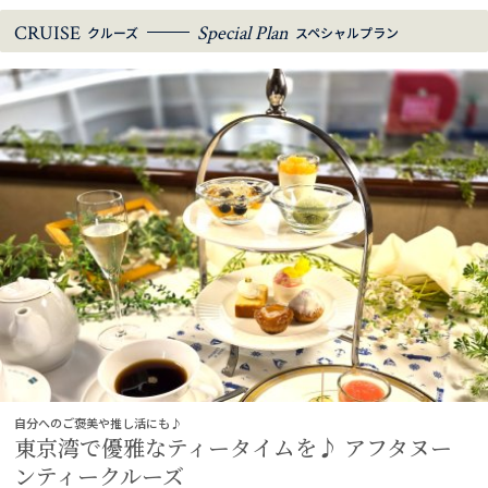
CRUISE
Special Plan
クルーズ
スペシャルプラン
自分へのご褒美や推し活にも♪
東京湾で優雅なティータイムを♪ アフタヌー
ンティークルーズ