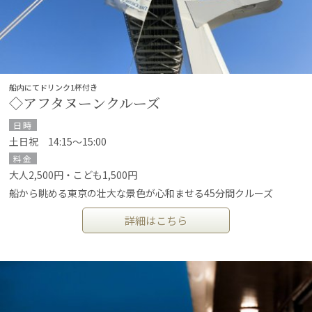
船内にてドリンク1杯付き
◇アフタヌーンクルーズ
日時
土日祝 14:15～15:00
料金
大人2,500円・こども1,500円
船から眺める東京の壮大な景色が心和ませる45分間クルーズ
詳細はこちら