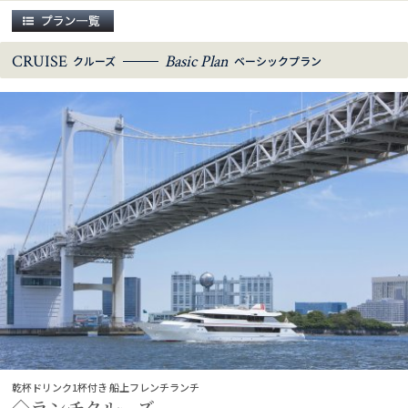
CRUISE
Basic Plan
クルーズ
ベーシックプラン
乾杯ドリンク1杯付き 船上フレンチランチ
◇ランチクルーズ