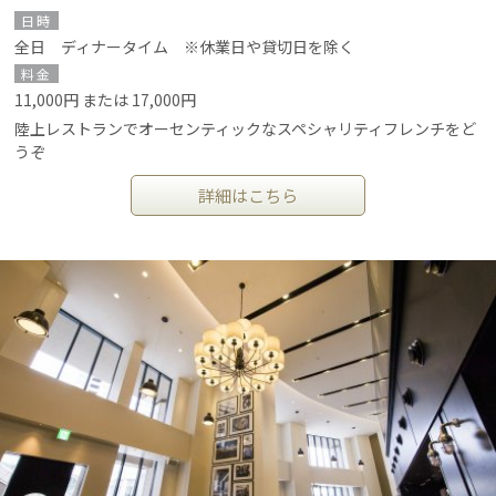
日時
全日 ディナータイム ※休業日や貸切日を除く
料金
11,000円 または 17,000円
陸上レストランでオーセンティックなスペシャリティフレンチをど
うぞ
詳細はこちら