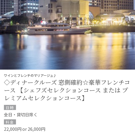
ワインとフレンチのマリアージュ♪
◇ディナークルーズ 窓側確約☆豪華フレンチコ
ース 【シェフズセレクションコース または プ
レミアムセレクションコース】
日時
全日・貸切日除く
料金
22,000円 or 26,000円