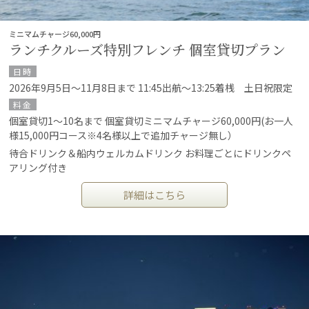
ミニマムチャージ60,000円
ランチクルーズ特別フレンチ 個室貸切プラン
日時
2026年9月5日～11月8日まで 11:45出航～13:25着桟 土日祝限定
料金
個室貸切1～10名まで 個室貸切ミニマムチャージ60,000円(お一人
様15,000円コース※4名様以上で追加チャージ無し）
待合ドリンク＆船内ウェルカムドリンク お料理ごとにドリンクペ
アリング付き
詳細はこちら