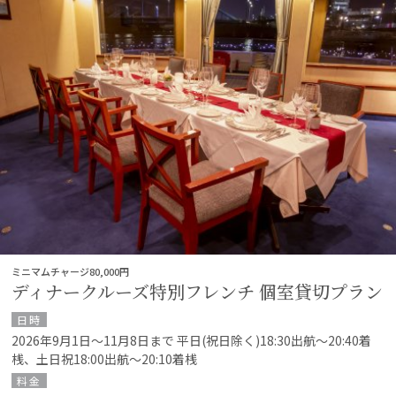
ミニマムチャージ80,000円
ディナークルーズ特別フレンチ 個室貸切プラン
日時
2026年9月1日～11月8日まで 平日(祝日除く)18:30出航～20:40着
桟、土日祝18:00出航～20:10着桟
料金