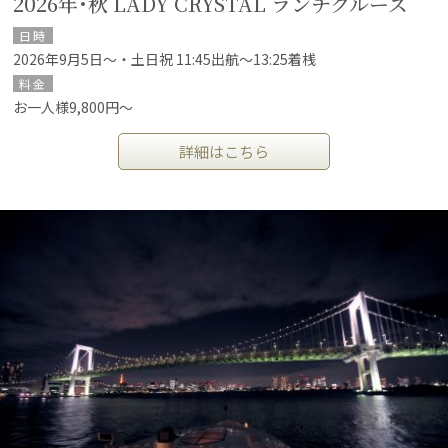
2026年･秋 LADY CRYSTAL ランチクルーズ
日時
2026年9月5日～・土日祝 11:45出航～13:25着桟
料金
お一人様9,800円～
詳細はこちら