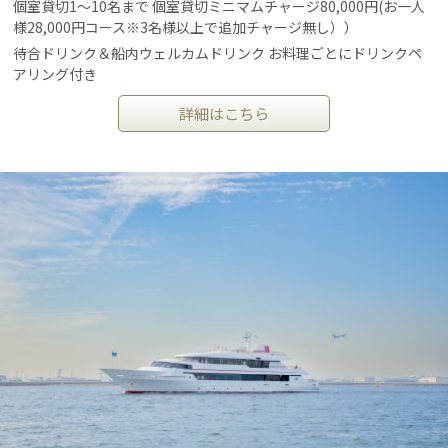
個室貸切1～10名まで 個室貸切ミニマムチャージ80,000円(お一人
様28,000円コース※3名様以上で追加チャージ無し））
待合ドリンク＆船内ウェルカムドリンク お料理ごとにドリンクペ
アリング付き
詳細はこちら