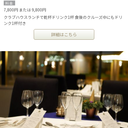
料金
7,800円 または 9,800円
クラブハウスランチで乾杯ドリンク1杯 食後のクルーズ中にもドリ
ンク1杯付き
詳細はこちら