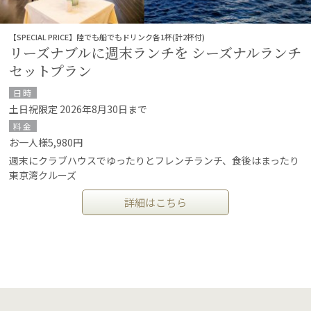
【SPECIAL PRICE】陸でも船でもドリンク各1杯(計2杯付)
リーズナブルに週末ランチを シーズナルランチ
セットプラン
日時
土日祝限定 2026年8月30日まで
料金
お一人様5,980円
週末にクラブハウスでゆったりとフレンチランチ、食後はまったり
東京湾クルーズ
詳細はこちら