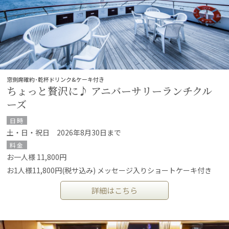
窓側席確約･乾杯ドリンク&ケーキ付き
ちょっと贅沢に♪ アニバーサリーランチクル
ーズ
日時
土・日・祝日 2026年8月30日まで
料金
お一人様 11,800円
お1人様11,800円(税サ込み) メッセージ入りショートケーキ付き
詳細はこちら