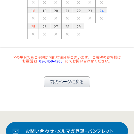
✕
✕
✕
✕
✕
✕
✕
18
19
20
21
22
23
24
✕
✕
✕
✕
✕
✕
✕
25
26
27
28
29
✕
✕
✕
✕
✕
✕の場合でもご予約が可能な場合がございます。 ご希望のお客様は
お電話 ☎
03-3450-4300
にてお問い合わせください。
前のページに戻る
お問い合わせ・メルマガ登録・パンフレット