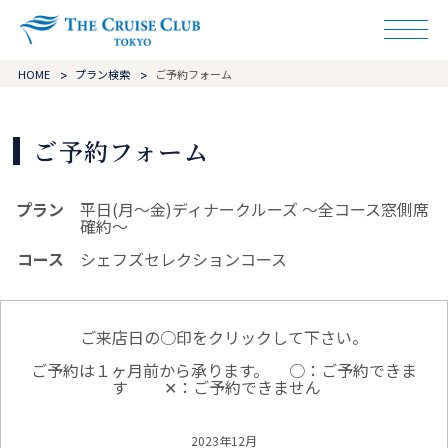
ザ・クルーズクラ
HOME
プラン検索
ご予約フォーム
ご予約フォーム
プラン
平日(月～金)ディナークルーズ ～全コース窓側席
確約～
コース
シェフズセレクションコース
ご来店日の○印をクリックして下さい。
ご予約は１ヶ月前から承ります。
○：ご予約できま
す
✕：ご予約できません
2023年12月