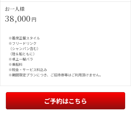
お一人様
38,000
円
※着席正餐スタイル
※フリードリンク
（シャンパン含む）
（陸＆船ともに）
※卓上一輪バラ
※乗船料
※税金・サービス料込み
※期間限定プランにつき、ご招待券等はご利用頂けません。
ご予約はこちら