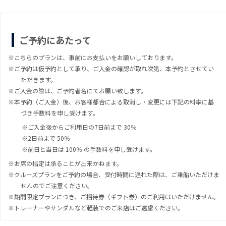
ご予約にあたって
こちらのプランは、事前にお支払いをお願いしております。
ご予約は仮予約として承り、ご入金の確認が取れ次第、本予約とさせてい
ただきます。
ご入金の際は、ご予約者名にてお願い致します。
本予約（ご入金）後、お客様都合による取消し・変更には下記の料率に基
づき手数料を申し受けます。
ご入金後からご利用日の7日前まで 30％
2日前まで 50％
前日と当日は 100％ の手数料を申し受けます。
お席の指定は承ることが出来かねます。
クルーズプランをご予約の場合、受付時間に遅れた際は、ご乗船いただけま
せんのでご注意ください。
期間限定プランにつき、ご招待券（ギフト券）のご利用はいただけません。
トレーナーやサンダルなど軽装でのご来店はご遠慮ください。