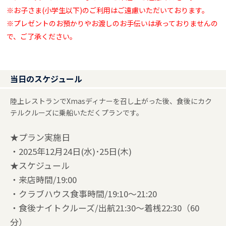
※お子さま(小学生以下)のご利用はご遠慮いただいております。
※プレゼントのお預かりやお渡しのお手伝いは承っておりませんの
で、ご了承ください。
当日のスケジュール
陸上レストランでXmasディナーを召し上がった後、食後にカク
テルクルーズに乗船いただくプランです。
★プラン実施日
・2025年12月24日(水)･25日(木)
★スケジュール
・来店時間/19:00
・クラブハウス食事時間/19:10～21:20
・食後ナイトクルーズ/出航21:30～着桟22:30（60
分）