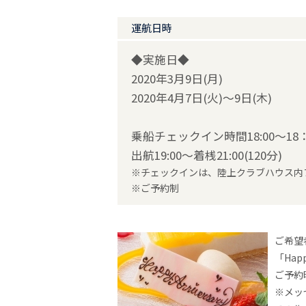
運航日時
◆実施日◆
2020年3月9日(月)
2020年4月7日(火)～9日(木)
乗船チェックイン時間18:00～18：
出航19:00～着桟21:00(120分)
※チェックインは、陸上クラブハウス内
※ご予約制
ご希望
「Hap
ご予約
※メッ