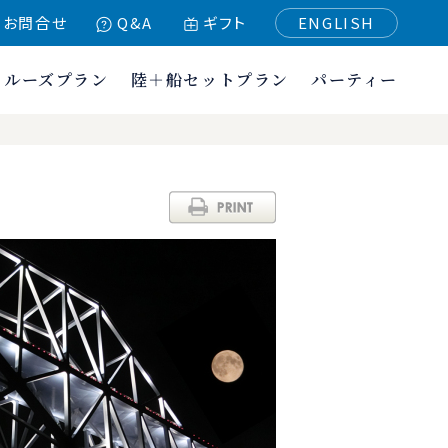
お問合せ
Q&A
ギフト
ENGLISH
クルーズプラン
陸＋船セットプラン
パーティー