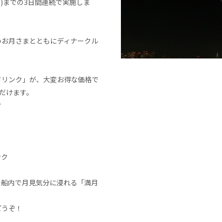
木)までの3日間連続で実施しま
いお月さまとともにディナークル
ドリンク」が、大変お得な価格で
だけます。
ク
ンク
も船内で月見気分に浸れる「満月
どうぞ！