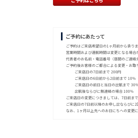
ご予約はこちら
ご予約にあたって
ご予約はご来店希望日の1ヶ月前から承り
営業時間および運航時間は変更となる場合
代表者のお名前・電話番号（昼間のご連絡
ご予約後お客様のご都合による変更・お取
ご来店日の7日前まで 200円
ご来店日の6日前から2日前まで 10％
ご来店日の前日と当日の出航まで 30
出航後ならびに無連絡の場合 100％
ご来店日の変更につきましては、7日前ま
ご来店日の7日前以降のお申し出ならびに
なお、1ヶ月以上先へのお日にちへの変更