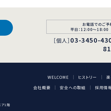
お電話でのご予
平日：12:00〜18:00
03-3450-43
［個人］
8
WELCOME
ヒストリー
楽
会社概要
安全への取組
採用情
エア1階