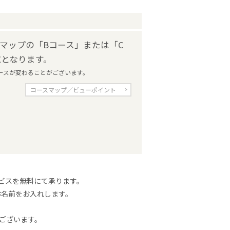
マップの「Bコース」または「C
航となります。
が変わることがございます。
コースマップ／ビューポイント
ビスを無料にて承ります。
続けてお名前をお入れします。
がございます。