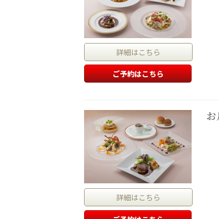
詳細はこちら
ご予約はこちら
お
詳細はこちら