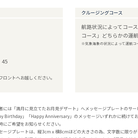
クルージングコース
航路状況によってコース
コース」どちらかの運
※気象海象の状況によって運航コース
45
フロントへお越しください。
者には「満月に見立てたお月見デザート」へメッセージプレートのサー
py Birthday」「Happy Anniversary」のメッセージいずれかに
時にご希望をお知らせください。
セージプレートは、縦3cmｘ横8cmほどの大きさの為、文字数に限り