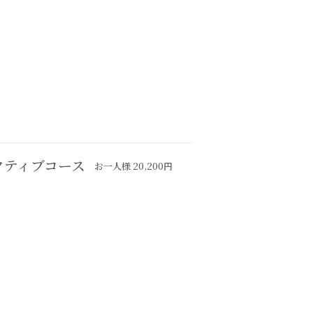
クティブコース
お一人様 20,200円