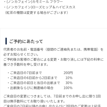
・(ノンカフェイン)カモミール フラワー
・(ノンカフェイン)ローズヒップ＆ハイビスカス
（紅茶の種類は変更する場合がございます）
ご予約にあたって
代表者のお名前・電話番号（昼間のご連絡先または、携帯電話）を
必ずお知らせください。
ご予約後お客様のご都合による変更・お取り消しには下記の料率に
基づき手数料を申し受けます。
・ご来店日の7日前まで
200円
・ご来店日の6日前から2日前まで
10％
・ご来店日の前日と当日の出航まで
30％
・出航後ならびに無連絡の場合
100％
ご来店日の変更につきましては、7日前までのお申し出に限り1回
目は無手数料にてお取り扱いいたします。
ご来店日の7日前以降のお申し出ならびに2回目のご変更は上記手