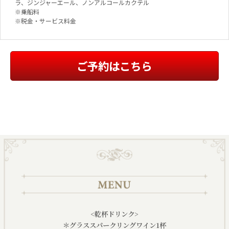
ラ、ジンジャーエール、ノンアルコールカクテル
※乗船料
※税金・サービス料金
ご予約はこちら
<乾杯ドリンク>
＊グラススパークリングワイン1杯