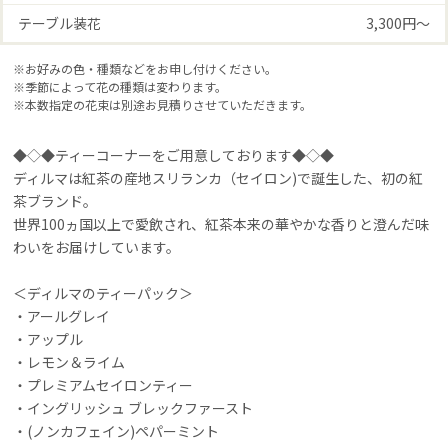
テーブル装花
3,300円〜
※お好みの色・種類などをお申し付けください。
※季節によって花の種類は変わります。
※本数指定の花束は別途お見積りさせていただきます。
◆◇◆ティーコーナーをご用意しております◆◇◆
ディルマは紅茶の産地スリランカ（セイロン)で誕生した、初の紅
茶ブランド。
世界100ヵ国以上で愛飲され、紅茶本来の華やかな香りと澄んだ味
わいをお届けしています。
＜ディルマのティーパック＞
・アールグレイ
・アップル
・レモン＆ライム
・プレミアムセイロンティー
・イングリッシュ ブレックファースト
・(ノンカフェイン)ペパーミント