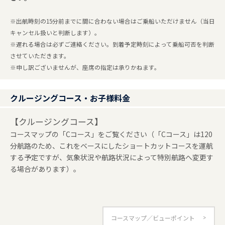
※出航時刻の15分前までに間に合わない場合はご乗船いただけません（当日
キャンセル扱いと判断します）。
※遅れる場合は必ずご連絡ください。到着予定時刻によって乗船可否を判断
させていただきます。
※申し訳ございませんが、座席の指定は承りかねます。
クルージングコース・お子様料金
【クルージングコース】
コースマップの「Cコース」をご覧ください（「Cコース」は120
分航路のため、これをベースにしたショートカットコースを運航
する予定ですが、気象状況や航路状況によって特別航路へ変更す
る場合があります）。
コースマップ／ビューポイント