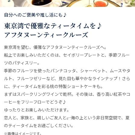
自分へのご褒美や推し活にも♪
東京湾で優雅なティータイムを♪
アフタヌーンティークルーズ
東京湾を望む、優雅なアフタヌーンティークルーズへ。
船上でお楽しみいただくのは、セイボリープレートと、季節フルー
ツのパティスリー。
季節のフルーツを使ったパンナコッタ、シャーベット、ムースやタ
ルト、フルーツゼリーなど、見た目も華やかなラインナップ！さら
に、ティータイムを彩る桃の特製ショートケーキも。
まずはスパークリングワインで乾杯。その後は、香り高い紅茶やコ
ーヒーをフリーフローでどうぞ♪
ゆったりとお楽しみいただけます。
恋人と、家族と、親しいご友人と――。海の上という非日常空間で、夏
のティータイムをお過ごしください。
※画像はイメージです。