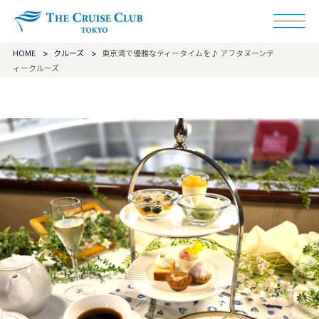
ザ・クルーズクラ
HOME
クルーズ
東京湾で優雅なティータイムを♪ アフタヌーンテ
ィークルーズ