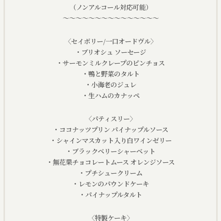
（ノンアルコール対応可能）
～～～～～～～～～～～～～～～
〈セイボリー/一口オードヴル〉
・ブリオシュ ソーセージ
・サーモンミルクレープのピンチョス
・鴨と野菜のタルト
・小海老のジュレ
・生ハムのカナッペ
〈パティスリー〉
・ココナッツプリン パイナップルソース
・シャインマスカット入り白ワインゼリー
・ブラックベリーシャーベット
・無花果チョコレートムース オレンジソース
・プチシュークリーム
・レモンのパウンドケーキ
・パイナップルタルト
〈特製ケーキ〉