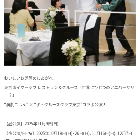
おいしいお芝居めしあがれ。
東京湾イマーシブ レストラン＆クルーズ「世界にひとつのアニバーサリ
ー？」
“演劇ごはん” × “ザ・クルーズクラブ東京”コラボ公演！
【昼公演】2025年11月9日(日)
【夜公演/日･祝】2025年10月19日(日)･26日(日)､11月16日(日)､12月7日