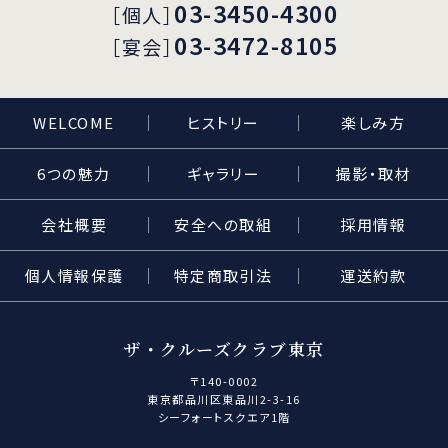
03-3450-4300
［個人］
03-3472-8105
［宴会］
WELCOME
ヒストリー
楽しみ方
6つの魅力
ギャラリー
撮影・取材
会社概要
安全への取組
採用情報
個人情報保護
特定商取引法
運送約款
ザ・クルーズクラブ東京
〒140-0002
東京都品川区東品川2-3-16
シーフォートスクエア1階