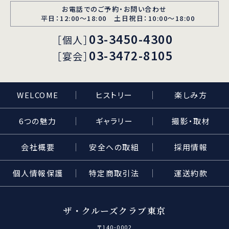
お電話でのご予約・お問い合わせ
平日：12:00〜18:00 土日祝日：10:00～18:00
03-3450-4300
［個人］
03-3472-8105
［宴会］
WELCOME
ヒストリー
楽しみ方
6つの魅力
ギャラリー
撮影・取材
会社概要
安全への取組
採用情報
個人情報保護
特定商取引法
運送約款
ザ・クルーズクラブ東京
〒140-0002