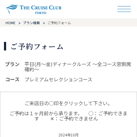
ザ・クルーズクラ
HOME
プラン検索
ご予約フォーム
ご予約フォーム
プラン
平日(月～金)ディナークルーズ ～全コース窓側席
確約～
コース
プレミアムセレクションコース
ご来店日の○印をクリックして下さい。
ご予約は１ヶ月前から承ります。
○：ご予約できま
す
✕：ご予約できません
2024年10月