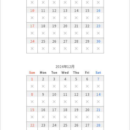
✕
✕
✕
✕
✕
✕
✕
10
11
12
13
14
15
16
✕
✕
✕
✕
✕
✕
✕
17
18
19
20
21
22
23
✕
✕
✕
✕
✕
✕
✕
24
25
26
27
28
29
30
✕
✕
✕
✕
✕
✕
✕
2024年12月
Sun
Mon
Tue
Wed
Thu
Fri
Sat
1
2
3
4
5
6
7
✕
✕
✕
✕
✕
✕
✕
8
9
10
11
12
13
14
✕
✕
✕
✕
✕
✕
✕
15
16
17
18
19
20
21
✕
✕
✕
✕
✕
✕
✕
22
23
24
25
26
27
28