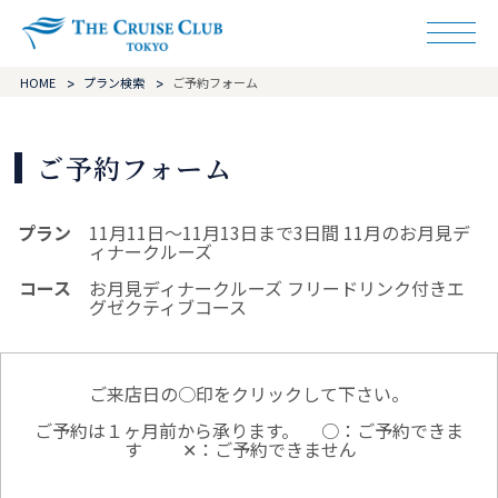
ザ・クルーズクラ
HOME
プラン検索
ご予約フォーム
ご予約フォーム
プラン
11月11日～11月13日まで3日間 11月のお月見デ
ィナークルーズ
コース
お月見ディナークルーズ フリードリンク付きエ
グゼクティブコース
ご来店日の○印をクリックして下さい。
ご予約は１ヶ月前から承ります。
○：ご予約できま
す
✕：ご予約できません