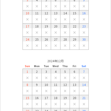
✕
✕
✕
✕
✕
✕
✕
10
11
12
13
14
15
16
✕
✕
✕
✕
✕
✕
✕
17
18
19
20
21
22
23
✕
✕
✕
✕
✕
✕
✕
24
25
26
27
28
29
30
✕
✕
✕
✕
✕
✕
✕
2024年12月
Sun
Mon
Tue
Wed
Thu
Fri
Sat
1
2
3
4
5
6
7
✕
✕
✕
✕
✕
✕
✕
8
9
10
11
12
13
14
✕
✕
✕
✕
✕
✕
✕
15
16
17
18
19
20
21
✕
✕
✕
✕
✕
✕
✕
22
23
24
25
26
27
28