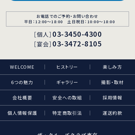
お電話でのご予約・お問い合わせ
平日：12:00〜18:00 土日祝日：10:00～18:00
03-3450-4300
［個人］
03-3472-8105
［宴会］
WELCOME
ヒストリー
楽しみ方
6つの魅力
ギャラリー
撮影・取材
会社概要
安全への取組
採用情報
個人情報保護
特定商取引法
運送約款
ザ・クルーズクラブ東京