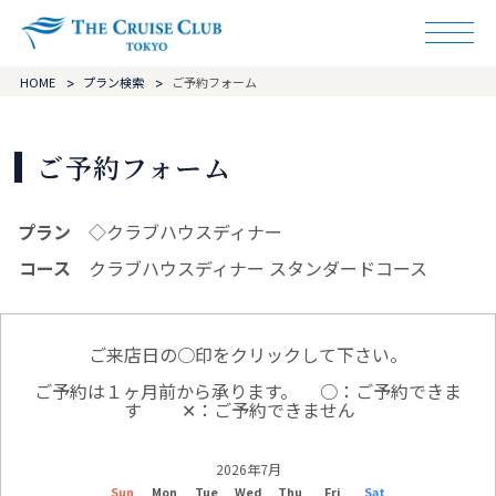
ザ・クルーズクラ
HOME
プラン検索
ご予約フォーム
ご予約フォーム
プラン
◇クラブハウスディナー
コース
クラブハウスディナー スタンダードコース
ご来店日の○印をクリックして下さい。
ご予約は１ヶ月前から承ります。
○：ご予約できま
す
✕：ご予約できません
2026年7月
Sun
Mon
Tue
Wed
Thu
Fri
Sat