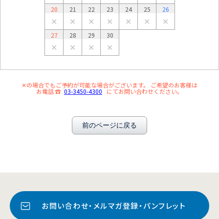
20
21
22
23
24
25
26
✕
✕
✕
✕
✕
✕
✕
27
28
29
30
✕
✕
✕
✕
✕の場合でもご予約が可能な場合がございます。 ご希望のお客様は
お電話 ☎
03-3450-4300
にてお問い合わせください。
前のページに戻る
お問い合わせ・メルマガ登録・パンフレット