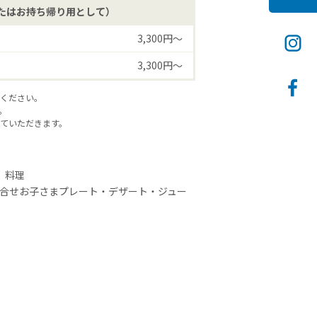
たはお持ち帰り用として）
3,300円〜
3,300円〜
ください。
。
ていただきます。
）料理
盛合せお子さまプレート・デザート・ジュー