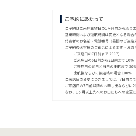
ご予約にあたって
ご予約はご来店希望日の1ヶ月前から承り
営業時間および運航時間は変更となる場合
代表者のお名前・電話番号（昼間のご連絡
ご予約後お客様のご都合による変更・お取
ご来店日の7日前まで 200円
ご来店日の6日前から2日前まで 10％
ご来店日の前日と当日の出航まで 30
出航後ならびに無連絡の場合 100％
ご来店日の変更につきましては、7日前ま
ご来店日の7日前以降のお申し出ならびに
なお、1ヶ月以上先へのお日にちへの変更