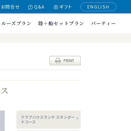
お問合せ
Q&A
ギフト
ENGLISH
クルーズプラン
陸＋船セットプラン
パーティー
ース
クラブハウスランチ スタンダー
ドコース