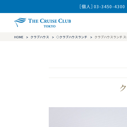
［個人］03-3450-4300
ザ・クルーズ
HOME
クラブハウス
◇クラブハウスランチ
クラブハウスランチ 
ク