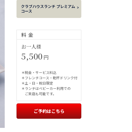
クラブハウスランチ プレミアム
コース
料金
お一人様
5,500
円
＊税金・サービス料込
＊フレンチコース・乾杯ドリンク付
＊土・日・祝日限定
＊ランチはベビーカー利用での
ご来店も可能です。
ご予約はこちら