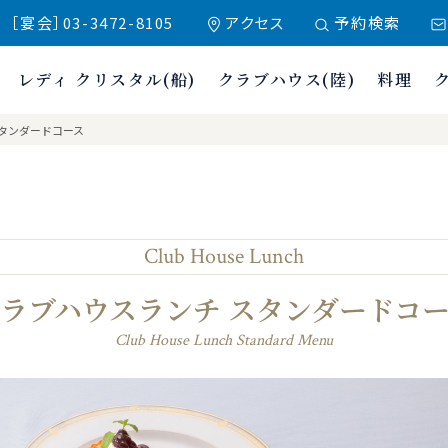
 ［宴会］03-3472-8105
アクセス
予約検索
レディ クリスタル(船)
クラブハウス(陸)
料理
クラブ東京
スタンダードコース
Club House Lunch
ラブハウスランチ スタンダードコ
Club House Lunch Standard Menu