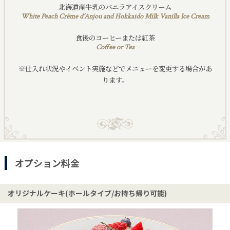
北海道産牛乳のバニラアイスクリーム
White Peach Crème d’Anjou and Hokkaido Milk Vanilla Ice Cream
食後のコーヒーまたは紅茶
Coffee or Tea
※仕入れ状況やイベント実施などでメニューを変更する場合があ
ります。
オプション料金
オリジナルケーキ(ホールタイプ/お持ち帰り可能)