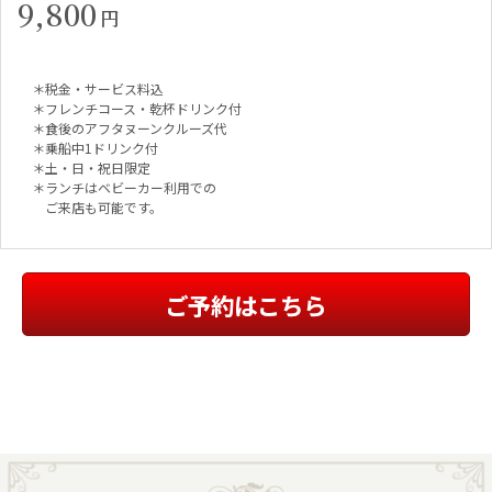
9,800
円
＊税金・サービス料込
＊フレンチコース・乾杯ドリンク付
＊食後のアフタヌーンクルーズ代
＊乗船中1ドリンク付
＊土・日・祝日限定
＊ランチはベビーカー利用での
ご来店も可能です。
ご予約はこちら