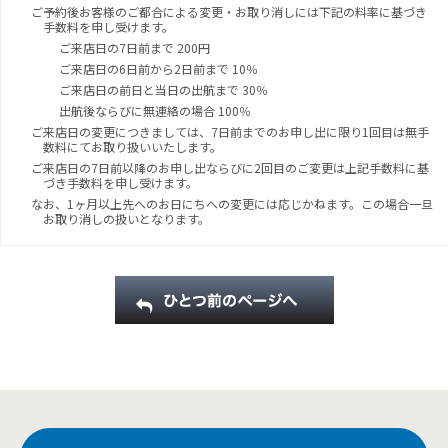
ご予約後お客様のご都合による変更・お取り消しには下記の料率に基づき
手数料を申し受けます。
ご来店日の7日前まで 200円
ご来店日の6日前から2日前まで 10％
ご来店日の前日と当日の出航まで 30％
出航後ならびに無連絡の場合 100％
ご来店日の変更につきましては、7日前までのお申し出に限り1回目は無手
数料にてお取り扱いいたします。
ご来店日の7日前以降のお申し出ならびに2回目のご変更は上記手数料に基
づき手数料を申し受けます。
なお、1ヶ月以上先へのお日にちへの変更には応じかねます。この場合一旦
お取り消しの扱いとなります。