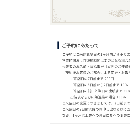
ご予約にあたって
ご予約はご来店希望日の1ヶ月前から承り
営業時間および運航時間は変更となる場合
代表者のお名前・電話番号（昼間のご連絡
ご予約後お客様のご都合による変更・お取
ご来店日の7日前まで 200円
ご来店日の6日前から2日前まで 10％
ご来店日の前日と当日の出航まで 30
出航後ならびに無連絡の場合 100％
ご来店日の変更につきましては、7日前ま
ご来店日の7日前以降のお申し出ならびに
なお、1ヶ月以上先へのお日にちへの変更