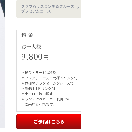
クラブハウスランチ＆クルーズ
プレミアムコース
料金
お一人様
9,800
円
＊税金・サービス料込
＊フレンチコース・乾杯ドリンク付
＊食後のアフタヌーンクルーズ代
＊乗船中1ドリンク付
＊土・日・祝日限定
＊ランチはベビーカー利用での
ご来店も可能です。
ご予約はこちら