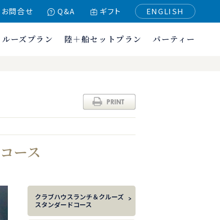
お問合せ
Q&A
ギフト
ENGLISH
クルーズプラン
陸＋船セットプラン
パーティー
ムコース
クラブハウスランチ＆クルーズ
スタンダードコース