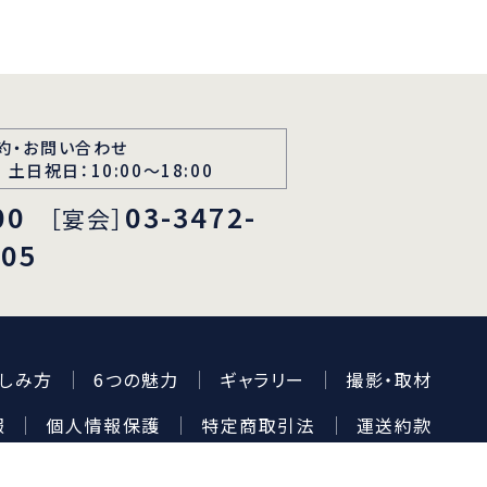
約・お問い合わせ
 土日祝日：10:00～18:00
00
03-3472-
［宴会］
105
しみ方
6つの魅力
ギャラリー
撮影・取材
報
個人情報保護
特定商取引法
運送約款