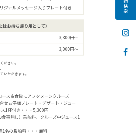
予約検索
リジナルメッセージ入りプレート付き
たはお持ち帰り用として）
3,300円〜
3,300円〜
ください。
。
ていただきます。
）コース＆食後にアフタヌーンクルーズ
盛合せお子様プレート・デザート・ジュー
1杯付き・・・5,300円
お食事無し）乗船料、クルーズ中ジュース1
様1名の乗船料・・・無料