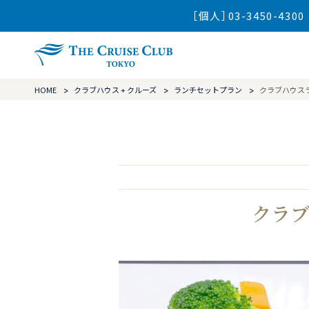
［個人］03-3450-4300
ザ・クルーズ
HOME
クラブハウス + クルーズ
ランチセットプラン
クラブハウス
クラブ