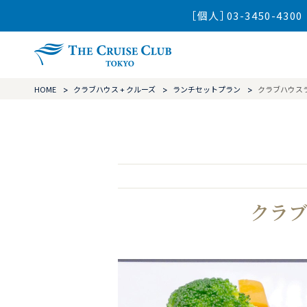
［個人］03-3450-4300
ザ・クルーズ
HOME
クラブハウス + クルーズ
ランチセットプラン
クラブハウス
クラブ