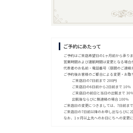
ご予約にあたって
ご予約はご来店希望日の1ヶ月前から承り
営業時間および運航時間は変更となる場合
代表者のお名前・電話番号（昼間のご連絡
ご予約後お客様のご都合による変更・お取
ご来店日の7日前まで 200円
ご来店日の6日前から2日前まで 10％
ご来店日の前日と当日の出航まで 30
出航後ならびに無連絡の場合 100％
ご来店日の変更につきましては、7日前ま
ご来店日の7日前以降のお申し出ならびに
なお、1ヶ月以上先へのお日にちへの変更