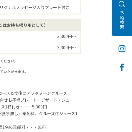
リジナルメッセージ入りプレート付き
予約検索
たはお持ち帰り用として）
3,300円〜
3,300円〜
ください。
。
ていただきます。
）コース＆食後にアフタヌーンクルーズ
盛合せお子様プレート・デザート・ジュー
1杯付き・・・5,300円
お食事無し）乗船料、クルーズ中ジュース1
様1名の乗船料・・・無料