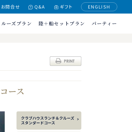
お問合せ
Q&A
ギフト
ENGLISH
クルーズプラン
陸＋船セットプラン
パーティー
ムコース
クラブハウスランチ＆クルーズ
スタンダードコース