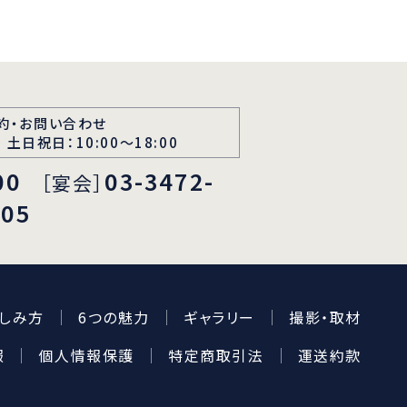
約・お問い合わせ
 土日祝日：10:00～18:00
00
03-3472-
［宴会］
105
しみ方
6つの魅力
ギャラリー
撮影・取材
報
個人情報保護
特定商取引法
運送約款