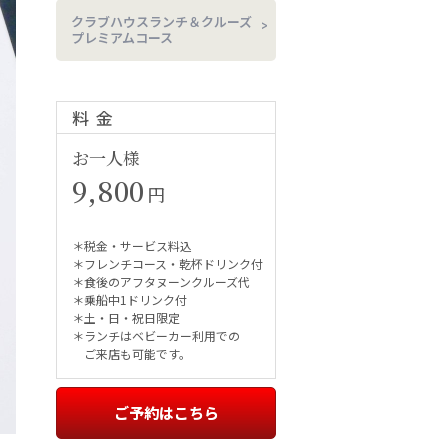
クラブハウスランチ＆クルーズ
プレミアムコース
料金
お一人様
9,800
円
＊税金・サービス料込
＊フレンチコース・乾杯ドリンク付
＊食後のアフタヌーンクルーズ代
＊乗船中1ドリンク付
＊土・日・祝日限定
＊ランチはベビーカー利用での
ご来店も可能です。
ご予約はこちら