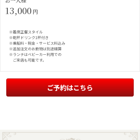
お一人様
13,000
円
※着席正餐スタイル
※乾杯ドリンク1杯付き
※乗船料・税金・サービス料込み
※追加注文のお飲物は別途精算
※ランチはベビーカー利用での
ご来店も可能です。
ご予約はこちら