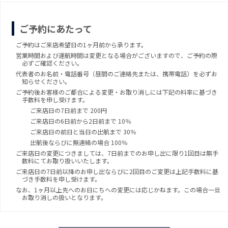
ご予約にあたって
ご予約はご来店希望日の1ヶ月前から承ります。
営業時間および運航時間は変更となる場合がございますので、ご予約の際
必ずご確認ください。
代表者のお名前・電話番号（昼間のご連絡先または、携帯電話）を必ずお
知らせください。
ご予約後お客様のご都合による変更・お取り消しには下記の料率に基づき
手数料を申し受けます。
ご来店日の7日前まで 200円
ご来店日の6日前から2日前まで 10％
ご来店日の前日と当日の出航まで 30％
出航後ならびに無連絡の場合 100％
ご来店日の変更につきましては、7日前までのお申し出に限り1回目は無手
数料にてお取り扱いいたします。
ご来店日の7日前以降のお申し出ならびに2回目のご変更は上記手数料に基
づき手数料を申し受けます。
なお、1ヶ月以上先へのお日にちへの変更には応じかねます。この場合一旦
お取り消しの扱いとなります。