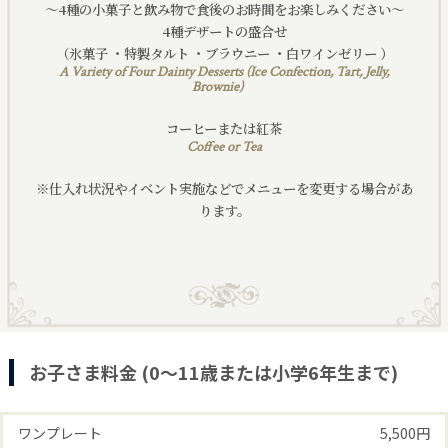
～4種の小菓子と飲み物で食後のお時間をお楽しみください～
4種デザートの盛合せ
（氷菓子 ・特製タルト ・ブラウニー ・白ワインゼリー ）
A Variety of Four Dainty Desserts (Ice Confection, Tart, Jelly,
Brownie)
コーヒーまたは紅茶
Coffee or Tea
※仕入れ状況やイベント実施などでメニューを変更する場合があ
ります。
お子さま料金 (0〜11歳または小学6年生まで)
ワンプレート
5,500円