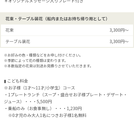
＊オリジナルメッセージ入りプレート付き
花束・テーブル装花（船内またはお持ち帰り用として）
花束
3,300円〜
テーブル装花
3,300円〜
※お好みの色・種類などをお申し付けください。
※季節によって花の種類は変わります。
※本数指定の花束は別途お見積りさせていただきます。
▮ こども料金
※お子様（1才～11才/小学生）コース
・1プレートランチ（スープ・盛合せお子様プレート・デザート・
ジュース）・・・5,500円
・乗船のみ（お食事無し）・・・1,230円
※0才児のみ大人1名につきお子様1名無料