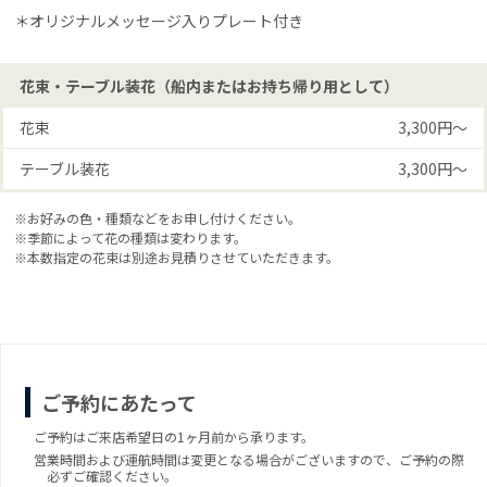
＊オリジナルメッセージ入りプレート付き
花束・テーブル装花（船内またはお持ち帰り用として）
花束
3,300円〜
テーブル装花
3,300円〜
※お好みの色・種類などをお申し付けください。
※季節によって花の種類は変わります。
※本数指定の花束は別途お見積りさせていただきます。
ご予約にあたって
ご予約はご来店希望日の1ヶ月前から承ります。
営業時間および運航時間は変更となる場合がございますので、ご予約の際
必ずご確認ください。