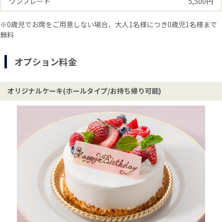
ワンプレート
5,500円
※0歳児でお席をご用意しない場合、大人1名様につき0歳児1名様まで
無料
オプション料金
オリジナルケーキ(ホールタイプ/お持ち帰り可能)