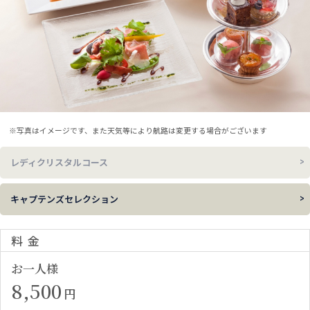
※写真はイメージです、また天気等により航路は変更する場合がございます
レディクリスタルコース
キャプテンズセレクション
料金
お一人様
8,500
円