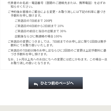
代表者のお名前・電話番号（昼間のご連絡先または、携帯電話）を必ずお
知らせください。
ご予約後お客様のご都合による変更・お取り消しには下記の料率に基づき
手数料を申し受けます。
ご来店日の7日前まで 200円
ご来店日の6日前から2日前まで 10％
ご来店日の前日と当日の出航まで 30％
出航後ならびに無連絡の場合 100％
ご来店日の変更につきましては、7日前までのお申し出に限り1回目は無手
数料にてお取り扱いいたします。
ご来店日の7日前以降のお申し出ならびに2回目のご変更は上記手数料に基
づき手数料を申し受けます。
なお、1ヶ月以上先へのお日にちへの変更には応じかねます。この場合一旦
お取り消しの扱いとなります。