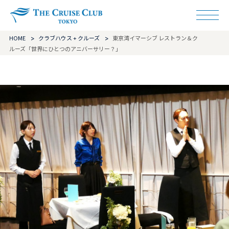
ザ・クルーズクラ
HOME
クラブハウス + クルーズ
東京湾イマーシブ レストラン＆ク
ルーズ「世界にひとつのアニバーサリー？」