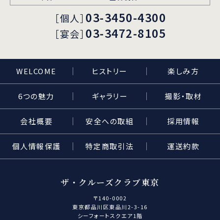
03-3450-4300
［個人］
03-3472-8105
［宴会］
WELCOME
ヒストリー
楽しみ方
6つの魅力
ギャラリー
撮影・取材
会社概要
安全への取組
採用情報
個人情報保護
特定商取引法
運送約款
ザ・クルーズクラブ東京
〒140-0002
東京都品川区東品川2-3-16
シーフォートスクエア1階